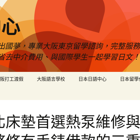
中心
出國夢，專業大阪東京留學諮詢，完整服務
省去中介費用、與國際學生一起學習日文！
阪打工渡假
大阪語言學校
日本日語中心
日本留學
北床墊首選熱泵維修