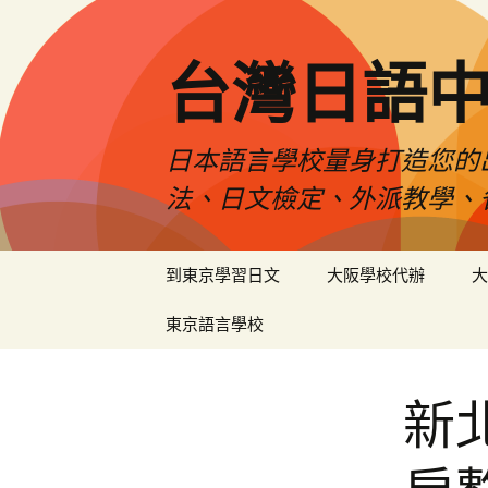
台灣日語
日本語言學校量身打造您的
法、日文檢定、外派教學、
跳
到東京學習日文
大阪學校代辦
大
至
內
東京語言學校
容
新