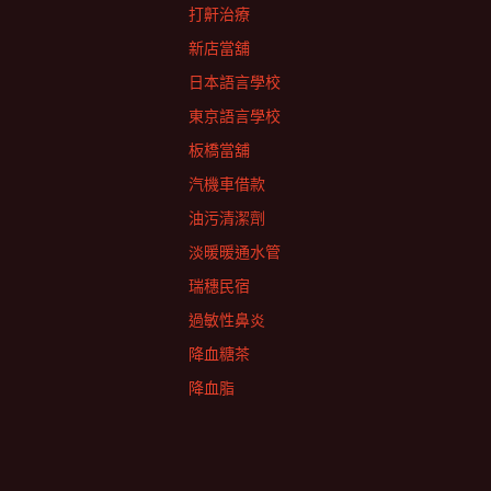
打鼾治療
新店當舖
日本語言學校
東京語言學校
板橋當舖
汽機車借款
油污清潔劑
淡暖暖通水管
瑞穗民宿
過敏性鼻炎
降血糖茶
降血脂