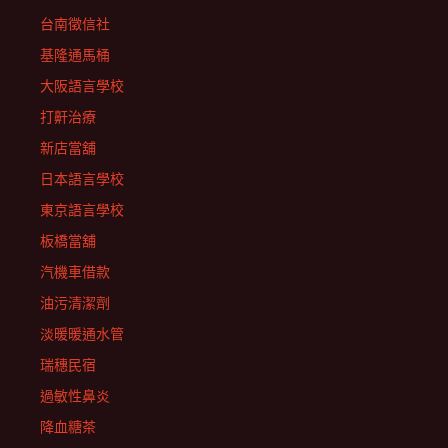
台南徵信社
基隆通馬桶
大阪語言學校
打鼾治療
新店當舖
日本語言學校
東京語言學校
板橋當舖
汽機車借款
油污清潔劑
淡暖暖通水管
瑞穗民宿
過敏性鼻炎
降血糖茶