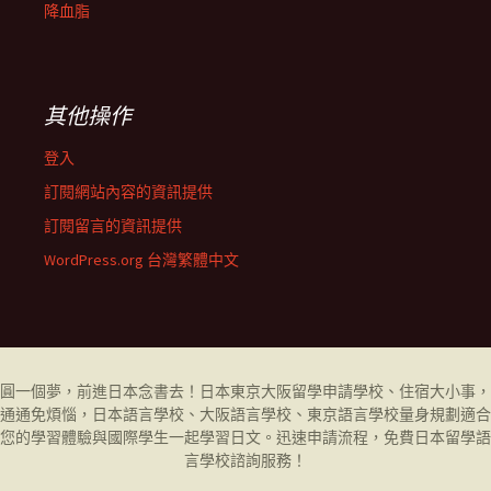
降血脂
其他操作
登入
訂閱網站內容的資訊提供
訂閱留言的資訊提供
WordPress.org 台灣繁體中文
圓一個夢，前進日本念書去！日本東京大阪留學申請學校、住宿大小事，
通通免煩惱，日本語言學校、大阪語言學校、東京語言學校量身規劃適合
您的學習體驗與國際學生一起學習日文。迅速申請流程，免費日本留學
語
言學校
諮詢服務！