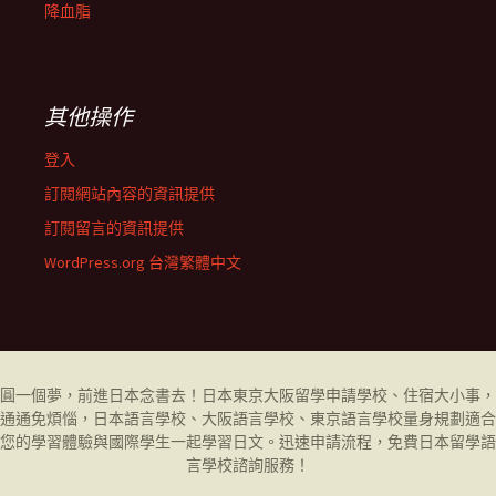
降血脂
其他操作
登入
訂閱網站內容的資訊提供
訂閱留言的資訊提供
WordPress.org 台灣繁體中文
圓一個夢，前進日本念書去！日本東京大阪留學申請學校、住宿大小事，
通通免煩惱，日本語言學校、大阪語言學校、東京語言學校量身規劃適合
您的學習體驗與國際學生一起學習日文。迅速申請流程，免費日本留學
語
言學校
諮詢服務！