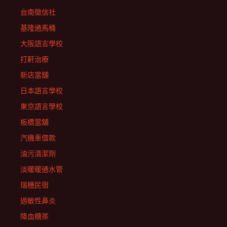
台南徵信社
基隆通馬桶
大阪語言學校
打鼾治療
新店當舖
日本語言學校
東京語言學校
板橋當舖
汽機車借款
油污清潔劑
淡暖暖通水管
瑞穗民宿
過敏性鼻炎
降血糖茶