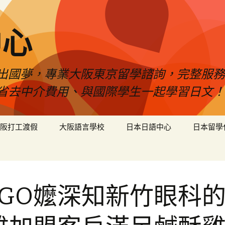
中心
出國夢，專業大阪東京留學諮詢，完整服務
省去中介費用、與國際學生一起學習日文！
阪打工渡假
大阪語言學校
日本日語中心
日本留學
OGO嬤深知新竹眼科