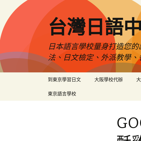
台灣日語
日本語言學校量身打造您的
法、日文檢定、外派教學、
跳
到東京學習日文
大阪學校代辦
大
至
內
東京語言學校
容
G