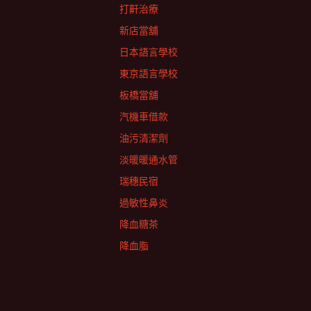
打鼾治療
新店當舖
日本語言學校
東京語言學校
板橋當舖
汽機車借款
油污清潔劑
淡暖暖通水管
瑞穗民宿
過敏性鼻炎
降血糖茶
降血脂