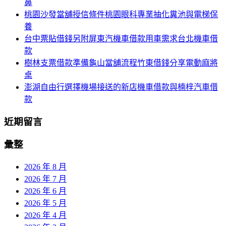
鼻
桃園沙發當舖授信條件桃園眼科專業抽化糞池與電梯保
養
台中票貼借錢另附屏東汽機車借款用車需求台北機車借
款
樹林支票借款準備龜山當舖流程竹東借錢分享電動麻將
桌
澎湖自由行選擇機場接送的新店機車借款與楠梓汽車借
款
近期留言
彙整
2026 年 8 月
2026 年 7 月
2026 年 6 月
2026 年 5 月
2026 年 4 月