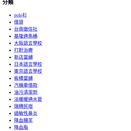
分類
polo衫
借貸
台南徵信社
基隆通馬桶
大阪語言學校
打鼾治療
新店當舖
日本語言學校
東京語言學校
板橋當舖
汽機車借款
油污清潔劑
淡暖暖通水管
瑞穗民宿
過敏性鼻炎
降血糖茶
降血脂