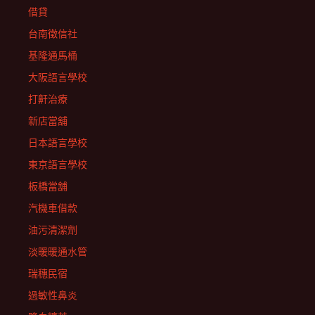
借貸
台南徵信社
基隆通馬桶
大阪語言學校
打鼾治療
新店當舖
日本語言學校
東京語言學校
板橋當舖
汽機車借款
油污清潔劑
淡暖暖通水管
瑞穗民宿
過敏性鼻炎