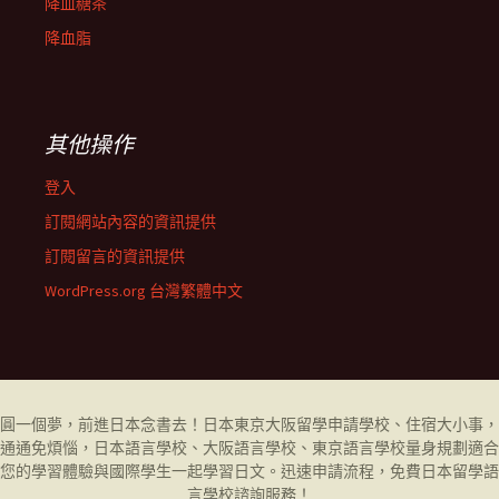
降血糖茶
降血脂
其他操作
登入
訂閱網站內容的資訊提供
訂閱留言的資訊提供
WordPress.org 台灣繁體中文
圓一個夢，前進日本念書去！日本東京大阪留學申請學校、住宿大小事，
通通免煩惱，日本語言學校、大阪語言學校、東京語言學校量身規劃適合
您的學習體驗與國際學生一起學習日文。迅速申請流程，免費日本留學
語
言學校
諮詢服務！