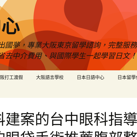
中心
出國夢，專業大阪東京留學諮詢，完整服務
省去中介費用、與國際學生一起學習日文！
阪打工渡假
大阪語言學校
日本日語中心
日本留學
科建案的台中眼科指