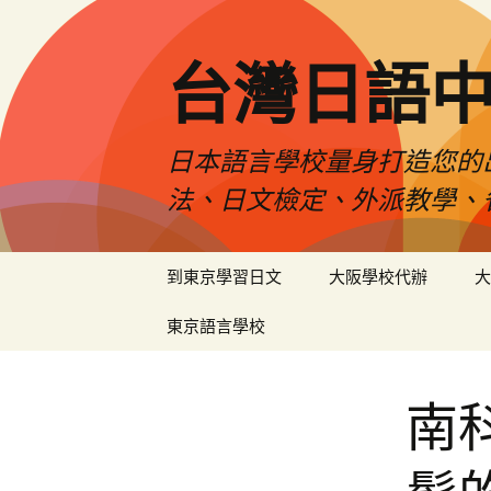
台灣日語
日本語言學校量身打造您的
法、日文檢定、外派教學、
跳
到東京學習日文
大阪學校代辦
大
至
內
東京語言學校
容
南