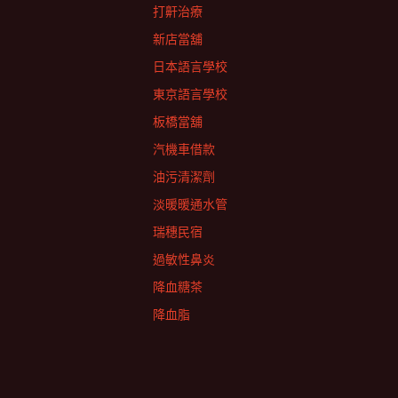
打鼾治療
新店當舖
日本語言學校
東京語言學校
板橋當舖
汽機車借款
油污清潔劑
淡暖暖通水管
瑞穗民宿
過敏性鼻炎
降血糖茶
降血脂