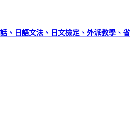
話、日語文法、日文檢定、外派教學、省