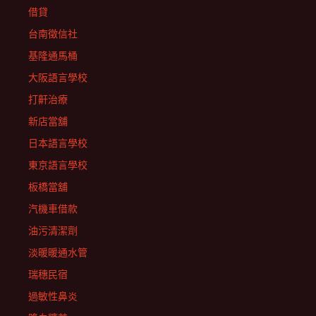
借貸
台南徵信社
基隆通馬桶
大阪語言學校
打鼾治療
新店當舖
日本語言學校
東京語言學校
板橋當舖
汽機車借款
油污清潔劑
淡暖暖通水管
瑞穗民宿
過敏性鼻炎