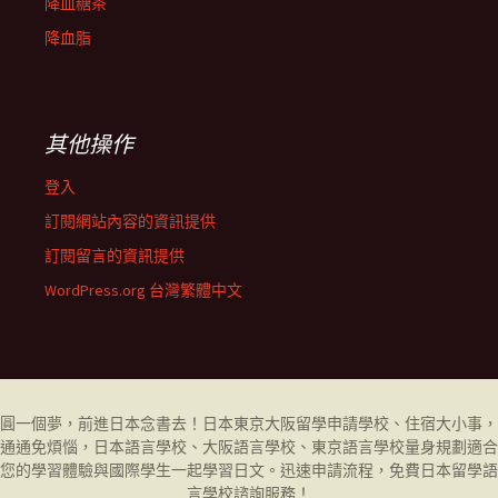
降血糖茶
降血脂
其他操作
登入
訂閱網站內容的資訊提供
訂閱留言的資訊提供
WordPress.org 台灣繁體中文
圓一個夢，前進日本念書去！日本東京大阪留學申請學校、住宿大小事，
通通免煩惱，日本語言學校、大阪語言學校、東京語言學校量身規劃適合
您的學習體驗與國際學生一起學習日文。迅速申請流程，免費日本留學
語
言學校
諮詢服務！