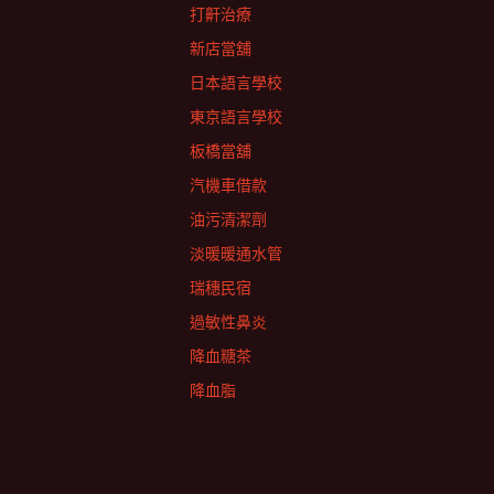
打鼾治療
新店當舖
日本語言學校
東京語言學校
板橋當舖
汽機車借款
油污清潔劑
淡暖暖通水管
瑞穗民宿
過敏性鼻炎
降血糖茶
降血脂