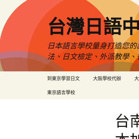
台灣日語
日本語言學校量身打造您的
法、日文檢定、外派教學、
跳
到東京學習日文
大阪學校代辦
大
至
內
東京語言學校
容
台