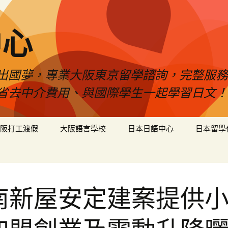
中心
出國夢，專業大阪東京留學諮詢，完整服務
省去中介費用、與國際學生一起學習日文！
阪打工渡假
大阪語言學校
日本日語中心
日本留學
南新屋安定建案提供