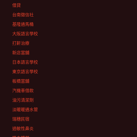
借貸
台南徵信社
基隆通馬桶
大阪語言學校
打鼾治療
新店當舖
日本語言學校
東京語言學校
板橋當舖
汽機車借款
油污清潔劑
淡暖暖通水管
瑞穗民宿
過敏性鼻炎