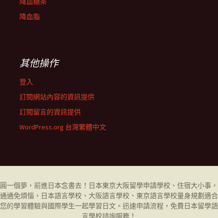
降血糖茶
降血脂
其他操作
登入
訂閱網站內容的資訊提供
訂閱留言的資訊提供
WordPress.org 台灣繁體中文
圓一個夢，前進日本念書去！日本東京大阪留學申請學校、住宿大小事，
通通免煩惱，日本語言學校、大阪語言學校、東京語言學校量身規劃適合
您的學習體驗與國際學生一起學習日文。迅速申請流程，免費日本留學
語
言學校
諮詢服務！