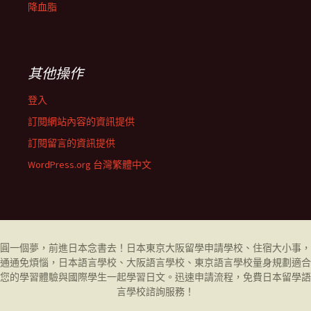
降血脂
其他操作
登入
訂閱網站內容的資訊提供
訂閱留言的資訊提供
WordPress.org 台灣繁體中文
圓一個夢，前進日本念書去！日本東京大阪留學申請學校、住宿大小事，
通通免煩惱，日本語言學校、大阪語言學校、東京語言學校量身規劃適合
您的學習體驗與國際學生一起學習日文。迅速申請流程，免費日本留學
語
言學校
諮詢服務！