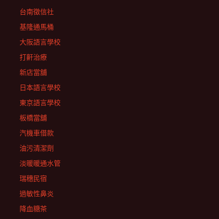
台南徵信社
基隆通馬桶
大阪語言學校
打鼾治療
新店當舖
日本語言學校
東京語言學校
板橋當舖
汽機車借款
油污清潔劑
淡暖暖通水管
瑞穗民宿
過敏性鼻炎
降血糖茶