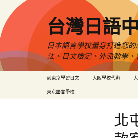
台灣日語
日本語言學校量身打造您的
法、日文檢定、外派教學、
跳
到東京學習日文
大阪學校代辦
大
至
內
東京語言學校
容
北