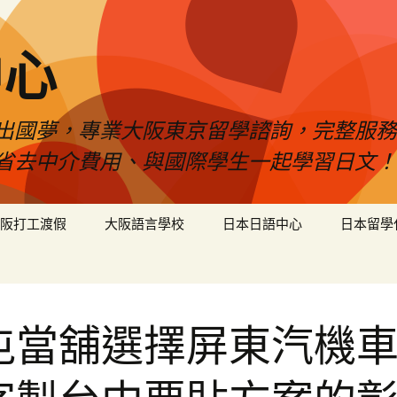
中心
出國夢，專業大阪東京留學諮詢，完整服務
省去中介費用、與國際學生一起學習日文！
阪打工渡假
大阪語言學校
日本日語中心
日本留學
屯當舖選擇屏東汽機