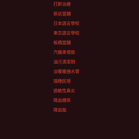
打鼾治療
新店當舖
日本語言學校
東京語言學校
板橋當舖
汽機車借款
油污清潔劑
淡暖暖通水管
瑞穗民宿
過敏性鼻炎
降血糖茶
降血脂