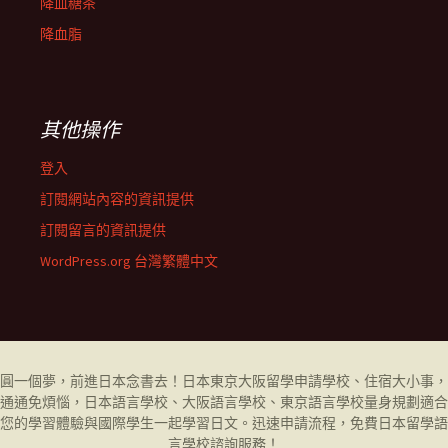
降血糖茶
降血脂
其他操作
登入
訂閱網站內容的資訊提供
訂閱留言的資訊提供
WordPress.org 台灣繁體中文
圓一個夢，前進日本念書去！日本東京大阪留學申請學校、住宿大小事，
通通免煩惱，日本語言學校、大阪語言學校、東京語言學校量身規劃適合
您的學習體驗與國際學生一起學習日文。迅速申請流程，免費日本留學
語
言學校
諮詢服務！