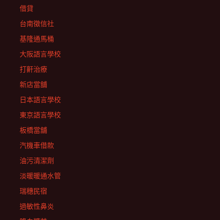
借貸
台南徵信社
基隆通馬桶
大阪語言學校
打鼾治療
新店當舖
日本語言學校
東京語言學校
板橋當舖
汽機車借款
油污清潔劑
淡暖暖通水管
瑞穗民宿
過敏性鼻炎