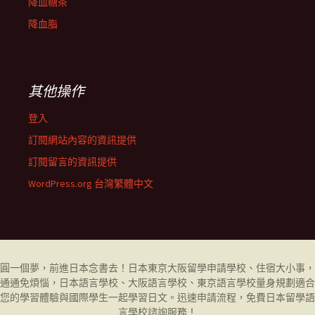
降血糖茶
降血脂
其他操作
登入
訂閱網站內容的資訊提供
訂閱留言的資訊提供
WordPress.org 台灣繁體中文
圓一個夢，前進日本念書去！日本東京大阪留學申請學校、住宿大小事，
通通免煩惱，日本語言學校、大阪語言學校、東京語言學校量身規劃適合
您的學習體驗與國際學生一起學習日文。迅速申請流程，免費日本留學
語
言學校
諮詢服務！