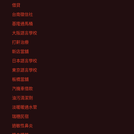
借貸
台南徵信社
基隆通馬桶
大阪語言學校
打鼾治療
新店當舖
日本語言學校
東京語言學校
板橋當舖
汽機車借款
油污清潔劑
淡暖暖通水管
瑞穗民宿
過敏性鼻炎