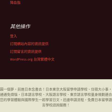
降血脂
其他操作
登入
訂閱網站內容的資訊提供
訂閱留言的資訊提供
WordPress.org 台灣繁體中文
圓一個夢，前進日本念書去！日本東京大阪留學申請學校、住宿大小事，
通通免煩惱，日本語言學校、大阪語言學校、東京語言學校量身規劃適合
您的學習體驗與國際學生一起學習日文。迅速申請流程，免費日本留學
語
言學校
諮詢服務！