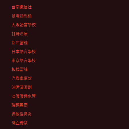
台南徵信社
基隆通馬桶
大阪語言學校
打鼾治療
新店當舖
日本語言學校
東京語言學校
板橋當舖
汽機車借款
油污清潔劑
淡暖暖通水管
瑞穗民宿
過敏性鼻炎
降血糖茶