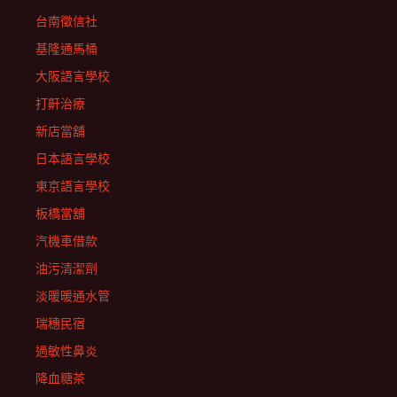
台南徵信社
基隆通馬桶
大阪語言學校
打鼾治療
新店當舖
日本語言學校
東京語言學校
板橋當舖
汽機車借款
油污清潔劑
淡暖暖通水管
瑞穗民宿
過敏性鼻炎
降血糖茶