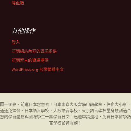
降血脂
其他操作
登入
訂閱網站內容的資訊提供
訂閱留言的資訊提供
WordPress.org 台灣繁體中文
圓一個夢，前進日本念書去！日本東京大阪留學申請學校、住宿大小事，
通通免煩惱，日本語言學校、大阪語言學校、東京語言學校量身規劃適合
您的學習體驗與國際學生一起學習日文。迅速申請流程，免費日本留學
語
言學校
諮詢服務！