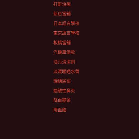
打鼾治療
新店當舖
日本語言學校
東京語言學校
板橋當舖
汽機車借款
油污清潔劑
淡暖暖通水管
瑞穗民宿
過敏性鼻炎
降血糖茶
降血脂