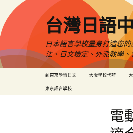
台灣日語
日本語言學校量身打造您的
法、日文檢定、外派教學、
跳
到東京學習日文
大阪學校代辦
大
至
內
東京語言學校
容
電