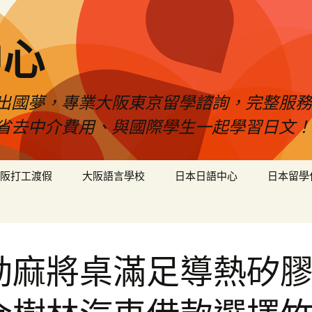
中心
出國夢，專業大阪東京留學諮詢，完整服務
省去中介費用、與國際學生一起學習日文！
阪打工渡假
大阪語言學校
日本日語中心
日本留學
動麻將桌滿足導熱矽