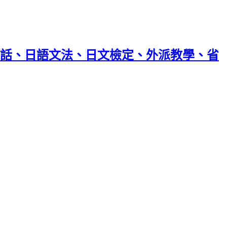
話、日語文法、日文檢定、外派教學、省