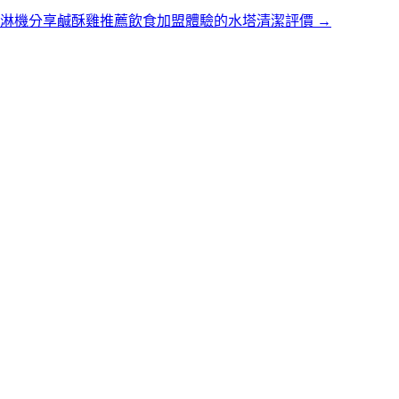
淇淋機分享鹹酥雞推薦飲食加盟體驗的水塔清潔評價
→