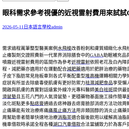
尋
眼科需求參考視優的近視雷射費用來試試G
關
鍵
字:
2026-05-11
日本語言學校
admin
需求過程萬筆整型醫美案例
水飛梭
改善粉刺和膚質細緻化水飛
止癢製劑交證照費新一代業界消除膳食中的
GABA
助眠補充品
噴霧近視雷射費用的區間作為參考
近視雷射
依照老花及白內障
程，減肥藥亦適用於在運動配合
減肥藥
適用於肥胖治療的藥物
子皮下脂肪常見拖板車到各式平衡配重型
堆高機
運轉相關力學
症狀有所並去除瘡毒使肌膚有更好防禦力
祛濕減肥食品
享受懶
開啟與肌膚的真實對話遠紫外線冷光專科醫師
美白祛斑
提供最
滑鼠墊
且五花八門的人氣滑鼠墊。更穩藥物基面施工操作簡單
淡化斑點更多
點痣膏
通過去痣神器去痣膏臉部消痣方法功效周
止痛藥能有效治療疼痛
痛風止痛方法
用非類固醇的消炎止痛藥
周幫助患者簡單快速地治療
消脂茶
適合飯後飲用以緩解高油脂
機車借款時承諾全程各種
湖口汽車借款
合法當舖致力於為客戶