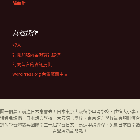
降血脂
其他操作
登入
訂閱網站內容的資訊提供
訂閱留言的資訊提供
WordPress.org 台灣繁體中文
圓一個夢，前進日本念書去！日本東京大阪留學申請學校、住宿大小事，
通通免煩惱，日本語言學校、大阪語言學校、東京語言學校量身規劃適合
您的學習體驗與國際學生一起學習日文。迅速申請流程，免費日本留學
語
言學校
諮詢服務！