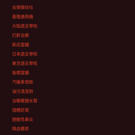
台南徵信社
基隆通馬桶
大阪語言學校
打鼾治療
新店當舖
日本語言學校
東京語言學校
板橋當舖
汽機車借款
油污清潔劑
淡暖暖通水管
瑞穗民宿
過敏性鼻炎
降血糖茶