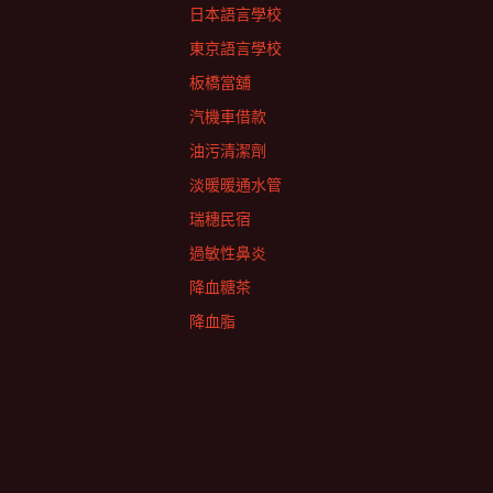
日本語言學校
東京語言學校
板橋當舖
汽機車借款
油污清潔劑
淡暖暖通水管
瑞穗民宿
過敏性鼻炎
降血糖茶
降血脂