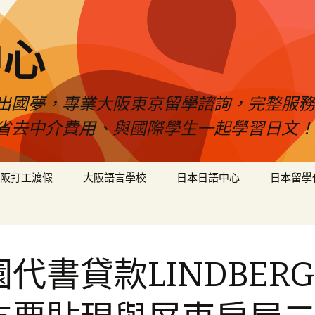
中心
出國夢，專業大阪東京留學諮詢，完整服務
省去中介費用、與國際學生一起學習日文！
阪打工渡假
大阪語言學校
日本日語中心
日本留學
代書貸款LINDBER