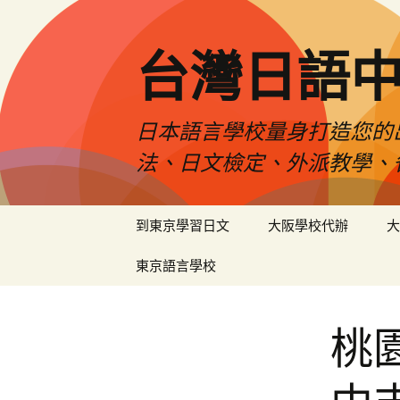
台灣日語
日本語言學校量身打造您的
法、日文檢定、外派教學、
跳
到東京學習日文
大阪學校代辦
大
至
內
東京語言學校
容
桃園