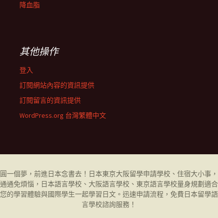
降血脂
其他操作
登入
訂閱網站內容的資訊提供
訂閱留言的資訊提供
WordPress.org 台灣繁體中文
圓一個夢，前進日本念書去！日本東京大阪留學申請學校、住宿大小事，
通通免煩惱，日本語言學校、大阪語言學校、東京語言學校量身規劃適合
您的學習體驗與國際學生一起學習日文。迅速申請流程，免費日本留學
語
言學校
諮詢服務！