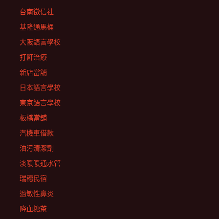
台南徵信社
基隆通馬桶
大阪語言學校
打鼾治療
新店當舖
日本語言學校
東京語言學校
板橋當舖
汽機車借款
油污清潔劑
淡暖暖通水管
瑞穗民宿
過敏性鼻炎
降血糖茶