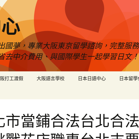
中心
出國夢，專業大阪東京留學諮詢，完整服務
省去中介費用、與國際學生一起學習日文！
阪打工渡假
大阪語言學校
日本日語中心
日本留學
化市當鋪合法台北合