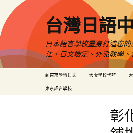
台灣日語
日本語言學校量身打造您的
法、日文檢定、外派教學、
跳
到東京學習日文
大阪學校代辦
大
至
內
東京語言學校
容
彰