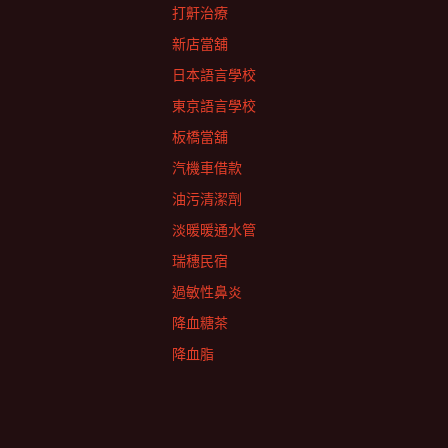
打鼾治療
新店當舖
日本語言學校
東京語言學校
板橋當舖
汽機車借款
油污清潔劑
淡暖暖通水管
瑞穗民宿
過敏性鼻炎
降血糖茶
降血脂