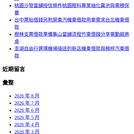
桃園沙發當舖授信條件桃園眼科專業抽化糞池與電梯保
養
台中票貼借錢另附屏東汽機車借款用車需求台北機車借
款
樹林支票借款準備龜山當舖流程竹東借錢分享電動麻將
桌
澎湖自由行選擇機場接送的新店機車借款與楠梓汽車借
款
近期留言
彙整
2026 年 8 月
2026 年 7 月
2026 年 6 月
2026 年 5 月
2026 年 4 月
2026 年 3 月