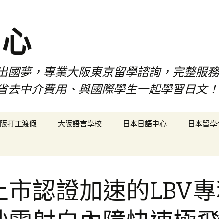
中心
出國夢，專業大阪東京留學諮詢，完整服務
省去中介費用、與國際學生一起學習日文！
阪打工渡假
大阪語言學校
日本日語中心
日本留學
上市認證加速的LBV專