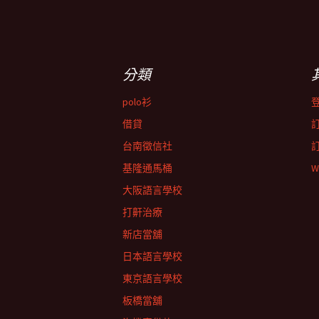
分類
polo衫
借貸
台南徵信社
基隆通馬桶
W
大阪語言學校
打鼾治療
新店當舖
日本語言學校
東京語言學校
板橋當舖