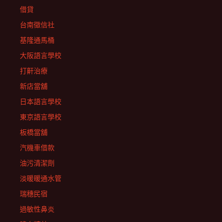
借貸
台南徵信社
基隆通馬桶
大阪語言學校
打鼾治療
新店當舖
日本語言學校
東京語言學校
板橋當舖
汽機車借款
油污清潔劑
淡暖暖通水管
瑞穗民宿
過敏性鼻炎