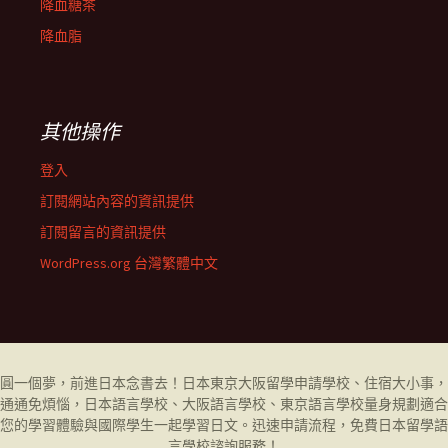
降血糖茶
降血脂
其他操作
登入
訂閱網站內容的資訊提供
訂閱留言的資訊提供
WordPress.org 台灣繁體中文
圓一個夢，前進日本念書去！日本東京大阪留學申請學校、住宿大小事，
通通免煩惱，日本語言學校、大阪語言學校、東京語言學校量身規劃適合
您的學習體驗與國際學生一起學習日文。迅速申請流程，免費日本留學
語
言學校
諮詢服務！