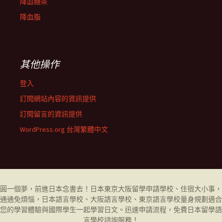
降血糖茶
降血脂
其他操作
登入
訂閱網站內容的資訊提供
訂閱留言的資訊提供
WordPress.org 台灣繁體中文
圓一個夢，前進日本念書去！日本東京大阪留學申請學校、住宿大小事，
通通免煩惱，日本語言學校、大阪語言學校、東京語言學校量身規劃適合
您的學習體驗與國際學生一起學習日文。迅速申請流程，免費日本留學
語
言學校
諮詢服務！