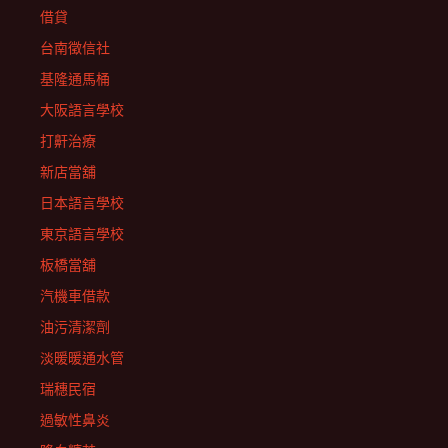
借貸
台南徵信社
基隆通馬桶
大阪語言學校
打鼾治療
新店當舖
日本語言學校
東京語言學校
板橋當舖
汽機車借款
油污清潔劑
淡暖暖通水管
瑞穗民宿
過敏性鼻炎