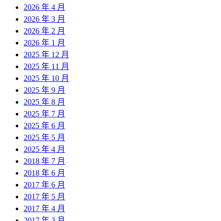
2026 年 4 月
2026 年 3 月
2026 年 2 月
2026 年 1 月
2025 年 12 月
2025 年 11 月
2025 年 10 月
2025 年 9 月
2025 年 8 月
2025 年 7 月
2025 年 6 月
2025 年 5 月
2025 年 4 月
2018 年 7 月
2018 年 6 月
2017 年 6 月
2017 年 5 月
2017 年 4 月
2017 年 3 月