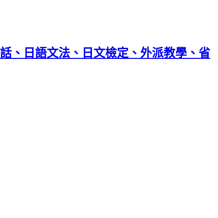
話、日語文法、日文檢定、外派教學、省