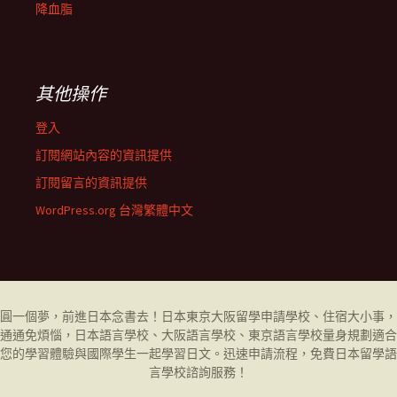
降血脂
其他操作
登入
訂閱網站內容的資訊提供
訂閱留言的資訊提供
WordPress.org 台灣繁體中文
圓一個夢，前進日本念書去！日本東京大阪留學申請學校、住宿大小事，
通通免煩惱，日本語言學校、大阪語言學校、東京語言學校量身規劃適合
您的學習體驗與國際學生一起學習日文。迅速申請流程，免費日本留學
語
言學校
諮詢服務！