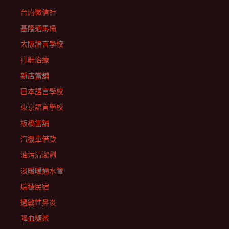
台南徵信社
基隆通馬桶
大阪語言學校
打鼾治療
新店當舖
日本語言學校
東京語言學校
板橋當舖
汽機車借款
油污清潔劑
淡暖暖通水管
瑞穗民宿
過敏性鼻炎
降血糖茶