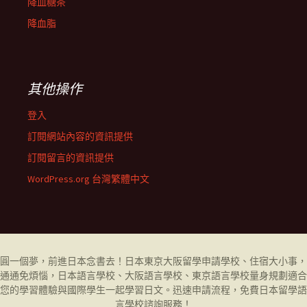
降血糖茶
降血脂
其他操作
登入
訂閱網站內容的資訊提供
訂閱留言的資訊提供
WordPress.org 台灣繁體中文
圓一個夢，前進日本念書去！日本東京大阪留學申請學校、住宿大小事，
通通免煩惱，日本語言學校、大阪語言學校、東京語言學校量身規劃適合
您的學習體驗與國際學生一起學習日文。迅速申請流程，免費日本留學
語
言學校
諮詢服務！