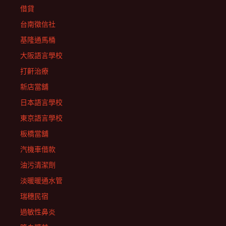
借貸
台南徵信社
基隆通馬桶
大阪語言學校
打鼾治療
新店當舖
日本語言學校
東京語言學校
板橋當舖
汽機車借款
油污清潔劑
淡暖暖通水管
瑞穗民宿
過敏性鼻炎