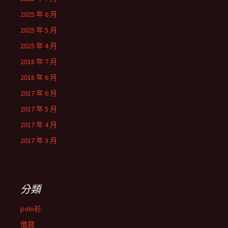
2025 年 6 月
2025 年 5 月
2025 年 4 月
2018 年 7 月
2018 年 6 月
2017 年 6 月
2017 年 5 月
2017 年 4 月
2017 年 3 月
分類
polo衫
借貸