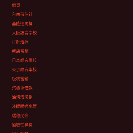
借貸
台南徵信社
基隆通馬桶
大阪語言學校
打鼾治療
新店當舖
日本語言學校
東京語言學校
板橋當舖
汽機車借款
油污清潔劑
淡暖暖通水管
瑞穗民宿
過敏性鼻炎