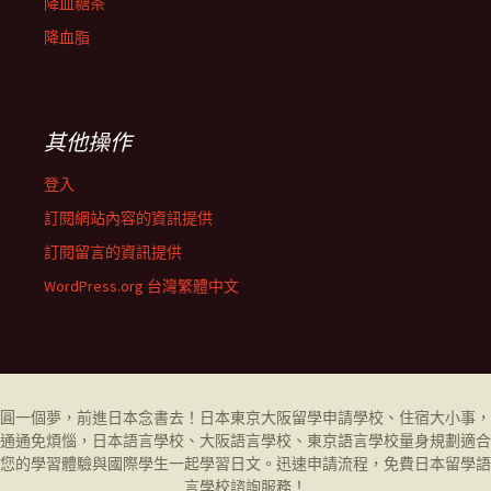
降血糖茶
降血脂
其他操作
登入
訂閱網站內容的資訊提供
訂閱留言的資訊提供
WordPress.org 台灣繁體中文
圓一個夢，前進日本念書去！日本東京大阪留學申請學校、住宿大小事，
通通免煩惱，日本語言學校、大阪語言學校、東京語言學校量身規劃適合
您的學習體驗與國際學生一起學習日文。迅速申請流程，免費日本留學
語
言學校
諮詢服務！