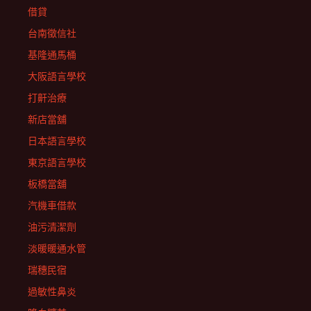
借貸
台南徵信社
基隆通馬桶
大阪語言學校
打鼾治療
新店當舖
日本語言學校
東京語言學校
板橋當舖
汽機車借款
油污清潔劑
淡暖暖通水管
瑞穗民宿
過敏性鼻炎