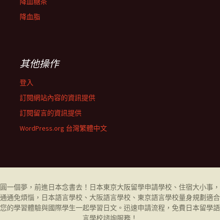
降血糖茶
降血脂
其他操作
登入
訂閱網站內容的資訊提供
訂閱留言的資訊提供
WordPress.org 台灣繁體中文
圓一個夢，前進日本念書去！日本東京大阪留學申請學校、住宿大小事，
通通免煩惱，日本語言學校、大阪語言學校、東京語言學校量身規劃適合
您的學習體驗與國際學生一起學習日文。迅速申請流程，免費日本留學
語
言學校
諮詢服務！