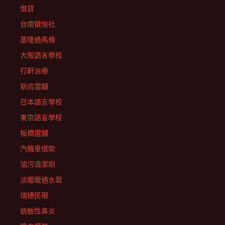
借貸
台南徵信社
基隆通馬桶
大阪語言學校
打鼾治療
新店當舖
日本語言學校
東京語言學校
板橋當舖
汽機車借款
油污清潔劑
淡暖暖通水管
瑞穗民宿
過敏性鼻炎