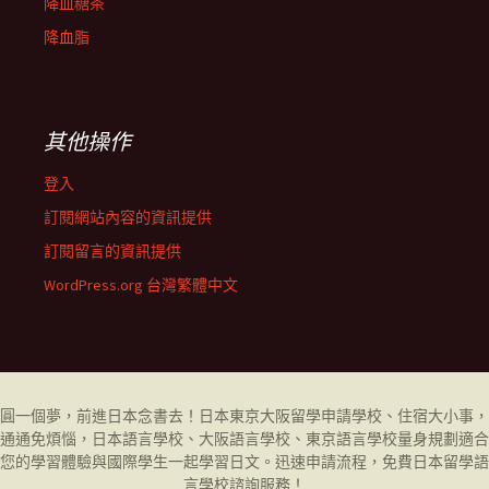
降血糖茶
降血脂
其他操作
登入
訂閱網站內容的資訊提供
訂閱留言的資訊提供
WordPress.org 台灣繁體中文
圓一個夢，前進日本念書去！日本東京大阪留學申請學校、住宿大小事，
通通免煩惱，日本語言學校、大阪語言學校、東京語言學校量身規劃適合
您的學習體驗與國際學生一起學習日文。迅速申請流程，免費日本留學
語
言學校
諮詢服務！