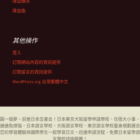
降血糖茶
降血脂
其他操作
登入
訂閱網站內容的資訊提供
訂閱留言的資訊提供
WordPress.org 台灣繁體中文
圓一個夢，前進日本念書去！日本東京大阪留學申請學校、住宿大小事，
通通免煩惱，日本語言學校、大阪語言學校、東京語言學校量身規劃適合
您的學習體驗與國際學生一起學習日文。迅速申請流程，免費日本留學
語
言學校
諮詢服務！