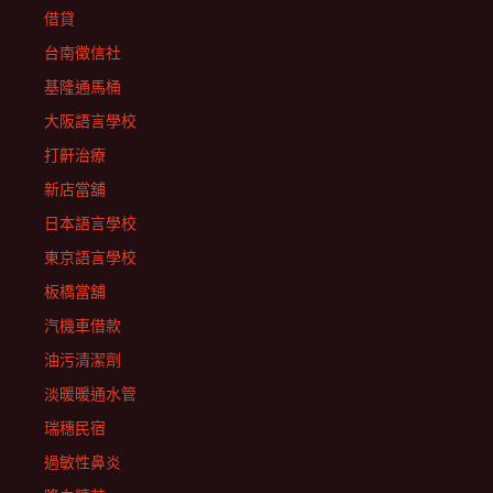
借貸
台南徵信社
基隆通馬桶
大阪語言學校
打鼾治療
新店當舖
日本語言學校
東京語言學校
板橋當舖
汽機車借款
油污清潔劑
淡暖暖通水管
瑞穗民宿
過敏性鼻炎