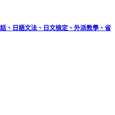
話、日語文法、日文檢定、外派教學、省