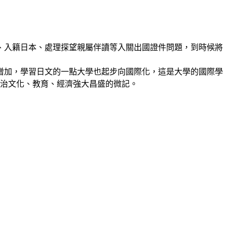
、入籍日本、處理探望親屬伴讀等入關出國證件問題，到時候將
增加，學習日文的一點大學也起步向國際化，這是大學的國際學
政治文化、教育、經濟強大昌盛的微記。