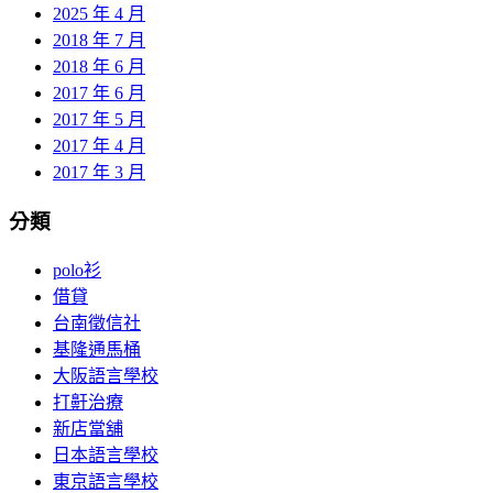
2025 年 4 月
2018 年 7 月
2018 年 6 月
2017 年 6 月
2017 年 5 月
2017 年 4 月
2017 年 3 月
分類
polo衫
借貸
台南徵信社
基隆通馬桶
大阪語言學校
打鼾治療
新店當舖
日本語言學校
東京語言學校